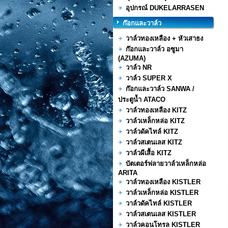
อุปกรณ์ DUKELARRASEN
ก๊อกและวาล์ว
วาล์วทองเหลือง + หัวเสาธง
ก๊อกและวาล์ว อซูมา
(AZUMA)
วาล์ว NR
วาล์ว SUPER X
ก๊อกและวาล์ว SANWA /
ประตูน้ำ ATACO
วาล์วทองเหลือง KITZ
วาล์วเหล็กหล่อ KITZ
วาล์วดัคไทล์ KITZ
วาล์วสเตนเลส KITZ
วาล์วผีเสื้อ KITZ
บัตเตอร์ฟลายวาล์วเหล็กหล่อ
ARITA
วาล์วทองเหลือง KISTLER
วาล์วเหล็กหล่อ KISTLER
วาล์วดัคไทล์ KISTLER
วาล์วสเตนเลส KISTLER
วาล์วคอนโทรล KISTLER