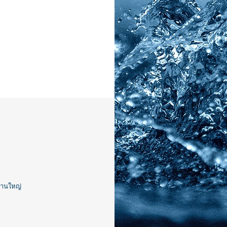
งานใหญ่