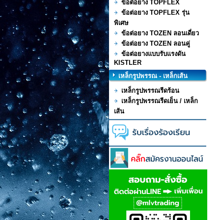
ข้อต่อยาง TOPFLEX
ข้อต่อยาง TOPFLEX รุ่น
พิเศษ
ข้อต่อยาง TOZEN ลอนเดี่ยว
ข้อต่อยาง TOZEN ลอนคู่
ข้อต่อยางแบบรับแรงดัน
KISTLER
เหล็กรูปพรรณ - เหล็กเส้น
เหล็กรูปพรรณรีดร้อน
เหล็กรูปพรรณรีดเย็น / เหล็ก
เส้น