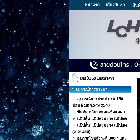
หน้าแรก
เกี่ยวกับเรา
สินค
อุปกรณ์การประปา
อุปกรณ์การประปา รุ่น 150
ปอนด์ มอก.249-2540
ข้อต่อเกลียวตลอด-ข้อต่อผ.ม.
แป๊ปสั้น แป๊ปสวมยาง แป๊ปลด
แป๊ปสั้น แป๊ปสวมยาง แป๊ปลด
(สเตนเลส)
อุปกรณ์ชุบสังกะสี 300P และ