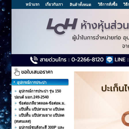
หน้าแรก
เกี่ยวกับเรา
วิธีการสั่งซื้อ
วิธ
สินค้าทั้งหมด
อุปกรณ์การประปา
อุปกรณ์การประปา รุ่น 150
ปอนด์ มอก.249-2540
ข้อต่อเกลียวตลอด-ข้อต่อผ.ม.
แป๊ปสั้น แป๊ปสวมยาง แป๊ปลด
แป๊ปสั้น แป๊ปสวมยาง แป๊ปลด
(สเตนเลส)
อุปกรณ์ชุบสังกะสี 300P และ