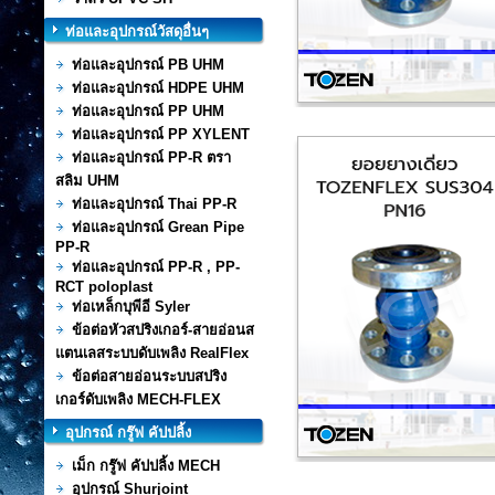
ท่อและอุปกรณ์วัสดุอื่นๆ
ท่อและอุปกรณ์ PB UHM
ท่อและอุปกรณ์ HDPE UHM
ท่อและอุปกรณ์ PP UHM
ท่อและอุปกรณ์ PP XYLENT
ท่อและอุปกรณ์ PP-R ตรา
สลิม UHM
ท่อและอุปกรณ์ Thai PP-R
ท่อและอุปกรณ์ Grean Pipe
PP-R
ท่อและอุปกรณ์ PP-R , PP-
RCT poloplast
ท่อเหล็กบุพีอี Syler
ข้อต่อหัวสปริงเกอร์-สายอ่อนส
แตนเลสระบบดับเพลิง RealFlex
ข้อต่อสายอ่อนระบบสปริง
เกอร์ดับเพลิง MECH-FLEX
อุปกรณ์ กรู๊ฟ คัปปลิ้ง
เม็ก กรู๊ฟ คัปปลิ้ง MECH
อุปกรณ์ Shurjoint