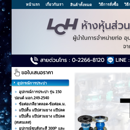
หน้าแรก
เกี่ยวกับเรา
วิธีการสั่งซื้อ
วิธ
สินค้าทั้งหมด
อุปกรณ์การประปา
อุปกรณ์การประปา รุ่น 150
ปอนด์ มอก.249-2540
ข้อต่อเกลียวตลอด-ข้อต่อผ.ม.
แป๊ปสั้น แป๊ปสวมยาง แป๊ปลด
แป๊ปสั้น แป๊ปสวมยาง แป๊ปลด
(สเตนเลส)
อุปกรณ์ชุบสังกะสี 300P และ