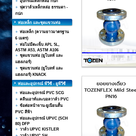
อุปกรณ์เหล็กหล่อ กปภ
ฟุตวาล์วเหล็กหล่อ ธรรมดา -
กปภ
ท่อเหล็ก และชุดแขวนท่อ
ท่อเหล็ก (ความยาวมาตรฐาน
6 เมตร)
ท่อไม่มีตะเข็บ APL 5L,
ASTM A53, ASTM A106
ชุดแขวนท่อ (ยูโบลท์ และ
แฮงเกอร์)
ชุดแขวนท่อ (ยูโบลท์ และ
แฮงเกอร์) KNACK
ท่อและอุปกรณ์ พีวีซี - ยูพีวีซี
ท่อและอุปกรณ์ PVC SCG
คลีนเอาท์และบอลวาล์ว PVC
ข้อต่อหน้าจาน-ยูเนียนสั้น
PVC สีฟ้า
ท่อและอุปกรณ์ UPVC (SCH
80) DFP
วาล์ว UPVC KISTLER
วาล์ว UPVC SH