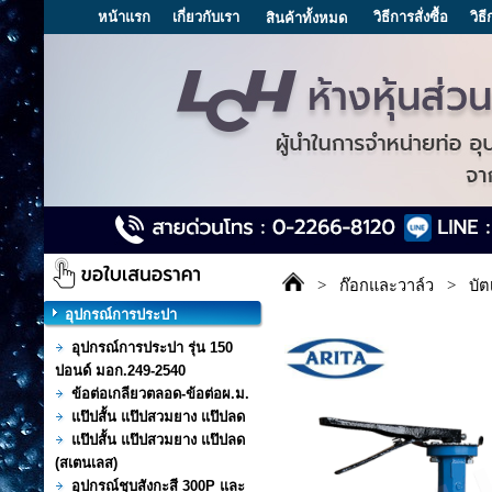
หน้าแรก
เกี่ยวกับเรา
วิธีการสั่งซื้อ
วิธ
สินค้าทั้งหมด
>
ก๊อกและวาล์ว
>
บั
อุปกรณ์การประปา
อุปกรณ์การประปา รุ่น 150
ปอนด์ มอก.249-2540
ข้อต่อเกลียวตลอด-ข้อต่อผ.ม.
แป๊ปสั้น แป๊ปสวมยาง แป๊ปลด
แป๊ปสั้น แป๊ปสวมยาง แป๊ปลด
(สเตนเลส)
อุปกรณ์ชุบสังกะสี 300P และ