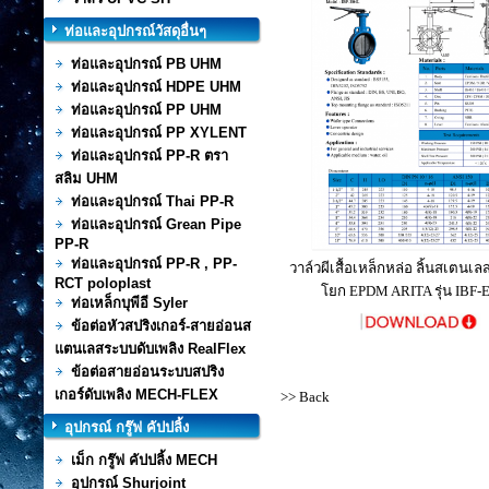
ท่อและอุปกรณ์วัสดุอื่นๆ
ท่อและอุปกรณ์ PB UHM
ท่อและอุปกรณ์ HDPE UHM
ท่อและอุปกรณ์ PP UHM
ท่อและอุปกรณ์ PP XYLENT
ท่อและอุปกรณ์ PP-R ตรา
สลิม UHM
ท่อและอุปกรณ์ Thai PP-R
ท่อและอุปกรณ์ Grean Pipe
PP-R
ท่อและอุปกรณ์ PP-R , PP-
วาล์วผีเสื้อเหล็กหล่อ ลิ้นสเตนเล
RCT poloplast
โยก EPDM ARITA รุ่น IBF-
ท่อเหล็กบุพีอี Syler
ข้อต่อหัวสปริงเกอร์-สายอ่อนส
แตนเลสระบบดับเพลิง RealFlex
ข้อต่อสายอ่อนระบบสปริง
เกอร์ดับเพลิง MECH-FLEX
>> Back
อุปกรณ์ กรู๊ฟ คัปปลิ้ง
เม็ก กรู๊ฟ คัปปลิ้ง MECH
อุปกรณ์ Shurjoint